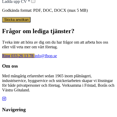
Ladda upp CV *
Godkända format: PDF, DOC, DOCX (max 5 MB)
Skicka ansökan
Frågor om lediga tjänster?
Tveka inte att höra av dig om du har frågor om att arbeta hos oss
eller vill veta mer om vårt företag.
Ring 033-26 13 78
info@fbop.se
Om oss
Med mångårig erfarenhet sedan 1965 inom plåtslageri,
industriservice, byggservice och snickeriarbeten skapar vi lösningar
för både privatpersoner och företag. Verksamma i Fristad, Borås och
Västra Götaland.
Navigering