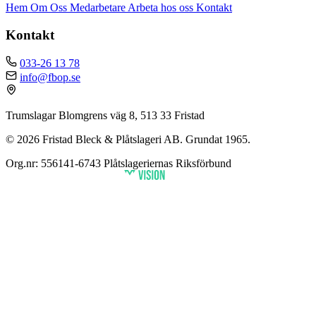
Hem
Om Oss
Medarbetare
Arbeta hos oss
Kontakt
Kontakt
033-26 13 78
info@fbop.se
Trumslagar Blomgrens väg 8, 513 33 Fristad
© 2026 Fristad Bleck & Plåtslageri AB. Grundat 1965.
Org.nr: 556141-6743
Plåtslageriernas Riksförbund