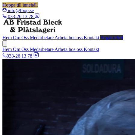
Hoppa till innehåll
info@fbop.se
033-26 13 78
Hem
Om Oss
Medarbetare
Arbeta hos oss
Kontakt
Begär offert
Hem
Om Oss
Medarbetare
Arbeta hos oss
Kontakt
033-26 13 78