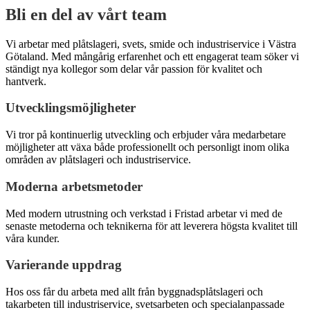
Bli en del av vårt team
Vi arbetar med plåtslageri, svets, smide och industriservice i Västra
Götaland. Med mångårig erfarenhet och ett engagerat team söker vi
ständigt nya kollegor som delar vår passion för kvalitet och
hantverk.
Utvecklingsmöjligheter
Vi tror på kontinuerlig utveckling och erbjuder våra medarbetare
möjligheter att växa både professionellt och personligt inom olika
områden av plåtslageri och industriservice.
Moderna arbetsmetoder
Med modern utrustning och verkstad i Fristad arbetar vi med de
senaste metoderna och teknikerna för att leverera högsta kvalitet till
våra kunder.
Varierande uppdrag
Hos oss får du arbeta med allt från byggnadsplåtslageri och
takarbeten till industriservice, svetsarbeten och specialanpassade